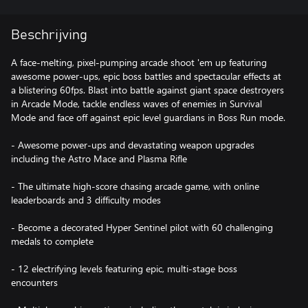
Beschrijving
A face-melting, pixel-pumping arcade shoot 'em up featuring
awesome power-ups, epic boss battles and spectacular effects at
a blistering 60fps. Blast into battle against giant space destroyers
in Arcade Mode, tackle endless waves of enemies in Survival
Mode and face off against epic level guardians in Boss Run mode.
- Awesome power-ups and devastating weapon upgrades
including the Astro Mace and Plasma Rifle
- The ultimate high-score chasing arcade game, with online
leaderboards and 3 difficulty modes
- Become a decorated Hyper Sentinel pilot with 60 challenging
medals to complete
- 12 electrifying levels featuring epic, multi-stage boss
encounters