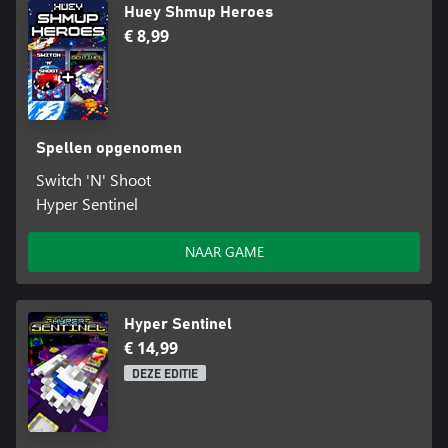
Huey Shmup Heroes
€ 8,99
Spellen opgenomen
Switch 'N' Shoot
Hyper Sentinel
NAAR GAME
Hyper Sentinel
€ 14,99
DEZE EDITIE