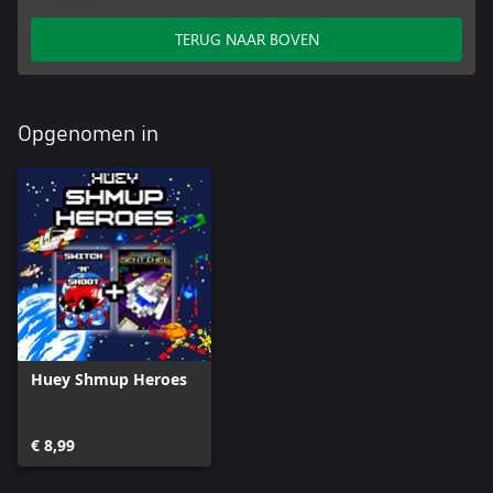
TERUG NAAR BOVEN
Opgenomen in
Huey Shmup Heroes
€ 8,99