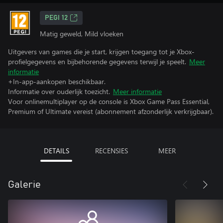
PEGI 12
Matig geweld, Mild vloeken
Uitgevers van games die je start, krijgen toegang tot je Xbox-
profielgegevens en bijbehorende gegevens terwijl je speelt.
Meer
informatie
+In-app-aankopen beschikbaar.
Informatie over ouderlijk toezicht.
Meer informatie
Voor onlinemultiplayer op de console is Xbox Game Pass Essential,
Premium of Ultimate vereist (abonnement afzonderlijk verkrijgbaar).
DETAILS
RECENSIES
MEER
Galerie