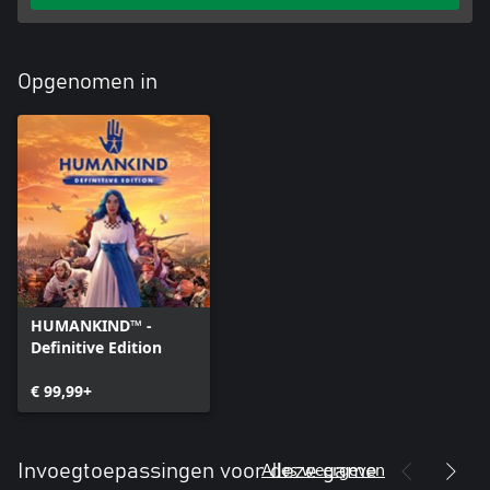
Opgenomen in
HUMANKIND™ -
Definitive Edition
€ 99,99+
Alles weergeven
Invoegtoepassingen voor deze game