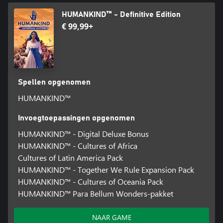
HUMANKIND™ - Definitive Edition
€ 99,99+
Spellen opgenomen
HUMANKIND™
Invoegtoepassingen opgenomen
HUMANKIND™ - Digital Deluxe Bonus
HUMANKIND™ - Cultures of Africa
Cultures of Latin America Pack
HUMANKIND™ - Together We Rule Expansion Pack
HUMANKIND™ - Cultures of Oceania Pack
HUMANKIND™ Para Bellum Wonders-pakket
NAAR GAME