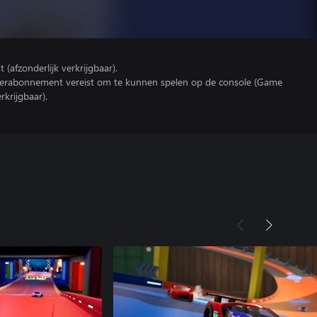
(afzonderlijk verkrijgbaar).
yerabonnement vereist om te kunnen spelen op de console (Game
rkrijgbaar).