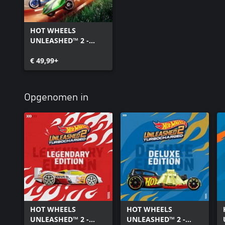
HOT WHEELS
UNLEASHED™ 2 -
Turbocharged
€ 49,99+
Opgenomen in
HOT WHEELS
HOT WHEELS
UNLEASHED™ 2 -
UNLEASHED™ 2 -