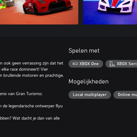
Spelen met
an ook geen verrassing zijn dat het
XBOX One
XBOX Seri
elke race domineert! Vier
n brullende motoren en prachtige,
Mogelijkheden
denis van Gran Turismo;
Local multiplayer
Online mu
n de legendarische ontwerper Ryu
hebben? Wat dacht je dan van alle