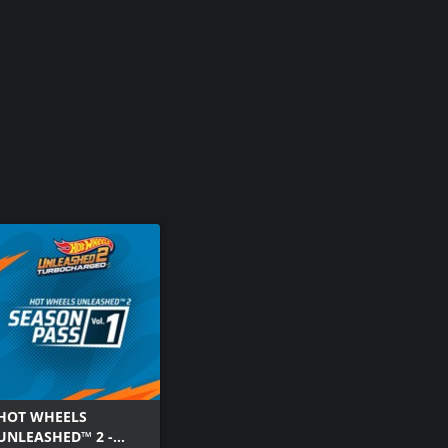
HOT WHEELS
UNLEASHED™ 2 -