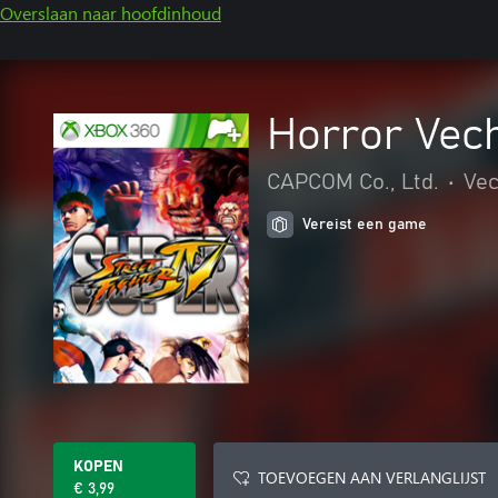
Overslaan naar hoofdinhoud
Horror Vec
CAPCOM Co., Ltd.
•
Vec
Vereist een game
KOPEN
TOEVOEGEN AAN VERLANGLIJST
€ 3,99