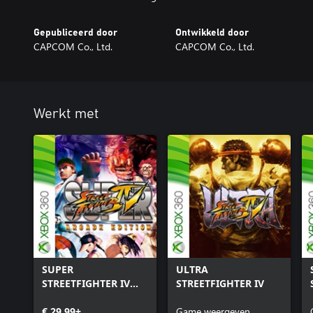
Gepubliceerd door
Ontwikkeld door
CAPCOM Co., Ltd.
CAPCOM Co., Ltd.
Werkt met
SUPER
ULTRA
STREETFIGHTER IV
STREETFIGHTER IV
ARCADE EDITION
€ 29,99+
Game weergeven