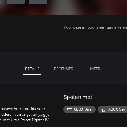
Voor deze inhoud is een game vereist 
DETAILS
RECENSIES
MEER
Spelen met
t nieuwe horroroutfits voor
XBOX One
XBOX Seri
sidderen van angst en jaag je
n met Ultra Street Fighter IV.