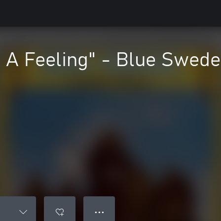
 A Feeling" - Blue Swede
● ● ●