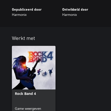
Gepubliceerd door
Ontwikkeld door
Harmonix
Harmonix
Werkt met
Rock Band 4
Game weergeven