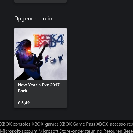
Opgenomen in
New Year's Eve 2017
Pack
€ 5,49
XBOX consoles
XBOX-games
XBOX Game Pass
XBOX-accessoires
Microsoft-account
Microsoft Store-ondersteuning
Retouren
Best