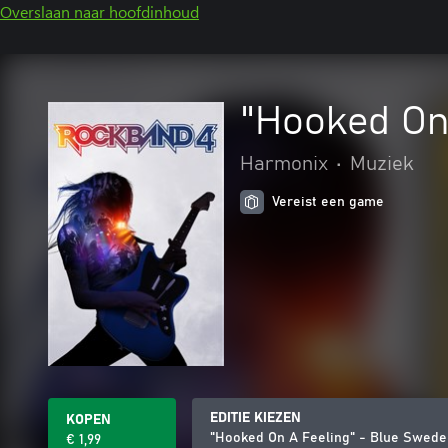
Overslaan naar hoofdinhoud
"Hooked On
Harmonix
•
Muziek
Vereist een game
EDITIE KIEZEN
KOPEN
"Hooked On A Feeling" - Blue Swede
€ 1,99