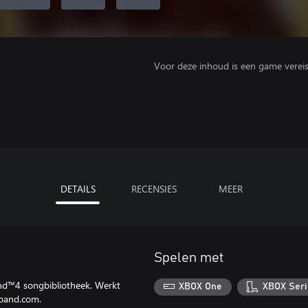
Voor deze inhoud is een game vereist 
DETAILS
RECENSIES
MEER
Spelen met
nd™4 songbibliotheek. Werkt
XBOX One
XBOX Seri
kband.com.