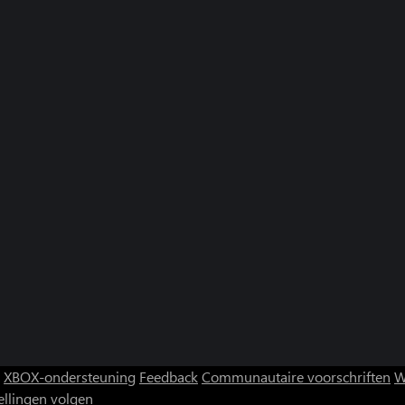
XBOX-ondersteuning
Feedback
Communautaire voorschriften
W
ellingen volgen