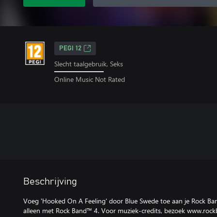
PEGI 12
Slecht taalgebruik, Seks
Online Music Not Rated
Beschrijving
Voeg 'Hooked On A Feeling' door Blue Swede toe aan je Rock Ba
alleen met Rock Band™ 4. Voor muziek-credits, bezoek www.roc