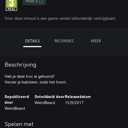
PEGI 3
Voor deze inhoud is een game vereist (afzonderlijk verkrijgbaar).
DETAILS
RECENSIES
MEER
Beschrijving
Heb je deze truc al gehoord?
Versier je baksteen, zoals het hoort.
Gepubliceerd
Ontwikkeld door
Releasedatum
WeirdBeard
15/9/2017
door
WeirdBeard
Spelen met