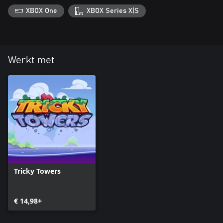
XBOX One
XBOX Series X|S
Werkt met
Tricky Towers
€ 14,98+