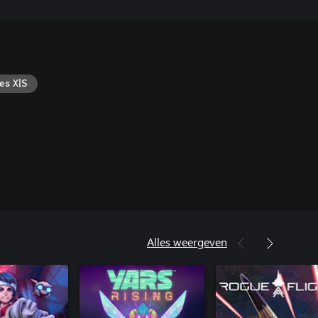
es X|S
Alles weergeven