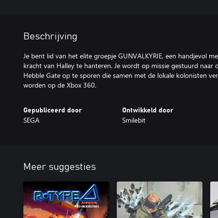
Beschrijving
Je bent lid van het elite groepje GUNVALKYRIE, een handjevol m
kracht van Halley te hanteren. Je wordt op missie gestuurd naar 
Hebble Gate op te sporen die samen met de lokale kolonisten vermi
worden op de Xbox 360.
Gepubliceerd door
Ontwikkeld door
SEGA
Smilebit
Meer suggesties