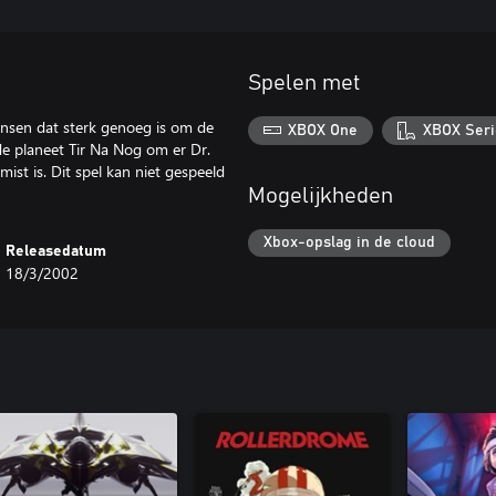
Spelen met
ensen dat sterk genoeg is om de
XBOX One
XBOX Seri
de planeet Tir Na Nog om er Dr.
st is. Dit spel kan niet gespeeld
Mogelijkheden
Xbox-opslag in de cloud
Releasedatum
18/3/2002