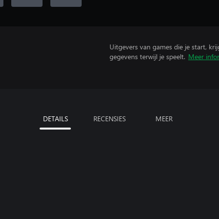
Uitgevers van games die je start, kr
gegevens terwijl je speelt.
Meer info
DETAILS
RECENSIES
MEER