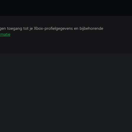
ijgen toegang tot je Xbox-profielgegevens en bijbehorende
rmatie