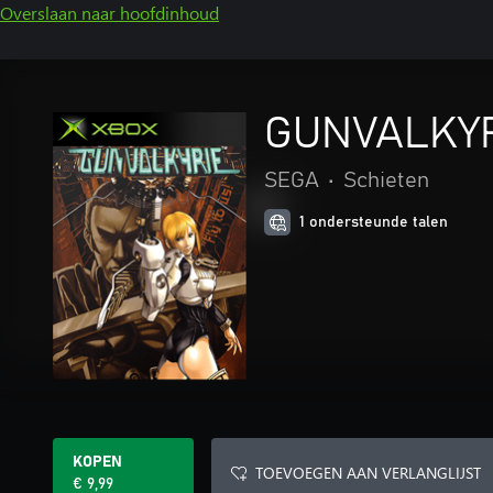
Overslaan naar hoofdinhoud
GUNVALKY
SEGA
•
Schieten
1 ondersteunde talen
KOPEN
TOEVOEGEN AAN VERLANGLIJST
€ 9,99