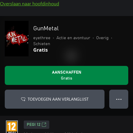
Overslaan naar hoofdinhoud
GunMetal
eyethree
•
Actie en avontuur
•
Overig
•
Schieten
Gratis
AANSCHAFFEN
Gratis
TOEVOEGEN AAN VERLANGLIJST
● ● ●
PEGI 12