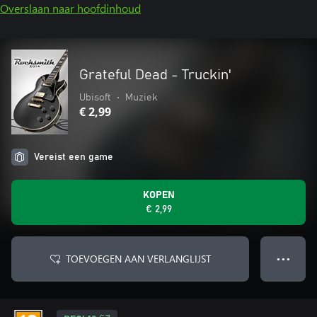
Overslaan naar hoofdinhoud
Grateful Dead - Truckin'
Ubisoft
•
Muziek
€ 2,99
Vereist een game
KOPEN
€ 2,99
TOEVOEGEN AAN VERLANGLIJST
● ● ●