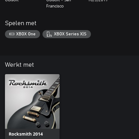
Francisco
Spelen met
XBOX One
XBOX Series X|S
Werkt met
Rocksmith 2014