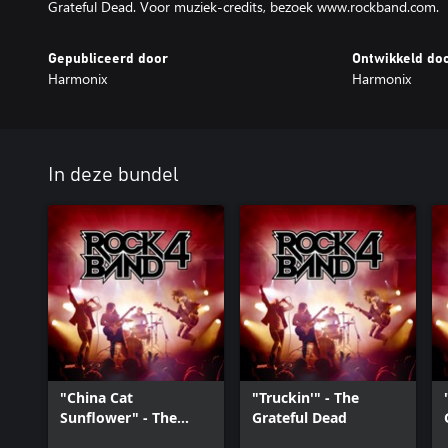
Grateful Dead. Voor muziek-credits, bezoek www.rockband.com.
Gepubliceerd door
Ontwikkeld do
Harmonix
Harmonix
In deze bundel
"China Cat
"Truckin'" - The
Sunflower" - The
Grateful Dead
Grateful Dead