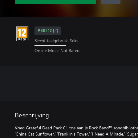
PEGI 12
Slecht taalgebruik, Seks
Online Music Not Rated
Beschrijving
Voeg Grateful Dead Pack 01 toe aan je Rock Band™ songbibliothee
'China Cat Sunflower,' 'Franklin's Tower,' 'I Need A Miracle,' 'Sugar