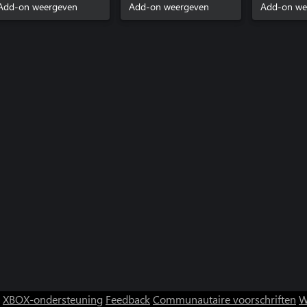
Add-on weergeven
Add-on weergeven
Add-on we
XBOX-ondersteuning
Feedback
Communautaire voorschriften
W