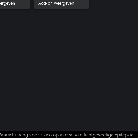
ergeven
Add-on weergeven
aarschuwing voor risico op aanval van lichtgevoelige epilepsie