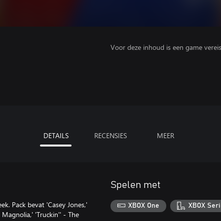
Voor deze inhoud is een game vereist 
DETAILS
RECENSIES
MEER
Spelen met
k. Pack bevat 'Casey Jones,'
XBOX One
XBOX Seri
 Magnolia,' 'Truckin'' - The