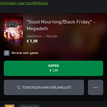
Overslaan naar hoofdinhoud
"Good Mourning/Black Friday" -
Megadeth
Harmonix
•
Muziek
€ 1,99
Vereist een game
KOPEN
€ 1,99
TOEVOEGEN AAN VERLANGLIJST
● ● ●