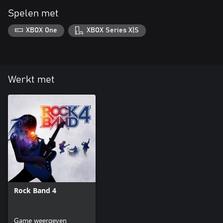
Spelen met
XBOX One
XBOX Series X|S
Werkt met
Rock Band 4
Game weergeven