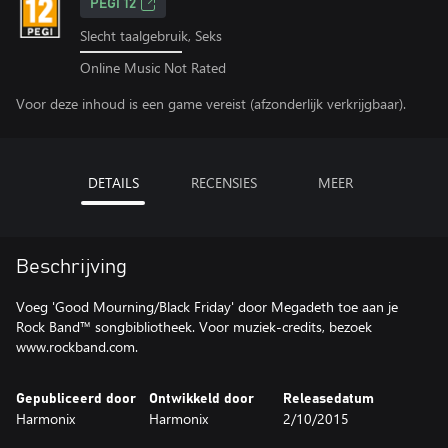
PEGI 12
Slecht taalgebruik, Seks
Online Music Not Rated
Voor deze inhoud is een game vereist (afzonderlijk verkrijgbaar).
DETAILS
RECENSIES
MEER
Beschrijving
Voeg 'Good Mourning/Black Friday' door Megadeth toe aan je
Rock Band™ songbibliotheek. Voor muziek-credits, bezoek
www.rockband.com.
Gepubliceerd door
Ontwikkeld door
Releasedatum
Harmonix
Harmonix
2/10/2015