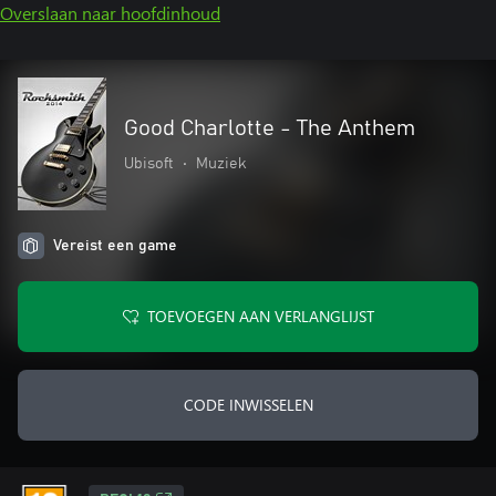
Overslaan naar hoofdinhoud
Good Charlotte - The Anthem
Ubisoft
•
Muziek
Vereist een game
TOEVOEGEN AAN VERLANGLIJST
CODE INWISSELEN