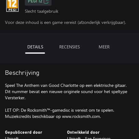
PEGI 12
Slecht taalgebruik
Voor deze inhoud is een game vereist (afzonderlijk verkrijgbaar).
DETAILS
RECENSIES
MEER
Beschrijving
Speel The Anthem van Good Charlotte op een elektrische gitaar.
Dit nummer bevat een nieuwe originele sound voor het speltype
Versterker.
LET OP: De Rocksmith™-gamedisc is vereist om te spelen.
Muziekcredits beschikbaar op www.rocksmith.com.
Gepubliceerd door
Ontwikkeld door
Ubisoft
Ubisoft - San Francisco