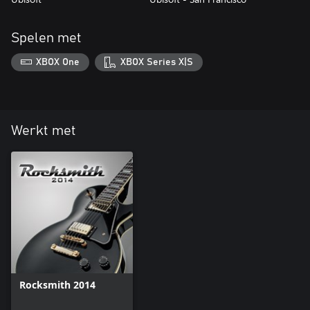
Spelen met
XBOX One
XBOX Series X|S
Werkt met
Rocksmith 2014