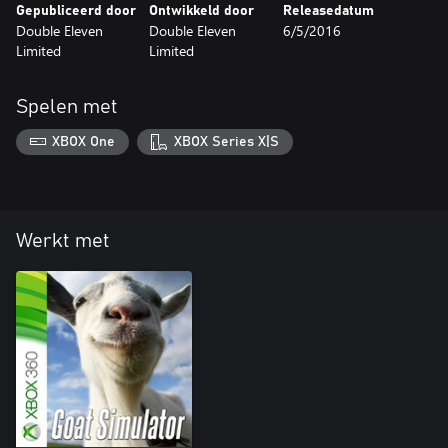
Gepubliceerd door
Ontwikkeld door
Releasedatum
Double Eleven
Double Eleven
6/5/2016
Limited
Limited
Spelen met
XBOX One
XBOX Series X|S
Werkt met