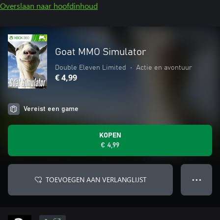
Overslaan naar hoofdinhoud
Goat MMO Simulator
Double Eleven Limited
•
Actie en avontuur
€ 4,99
Vereist een game
KOPEN
€ 4,99
TOEVOEGEN AAN VERLANGLIJST
● ● ●