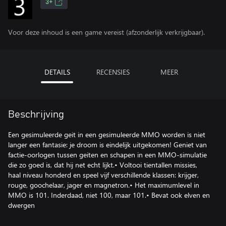
3+
Voor deze inhoud is een game vereist (afzonderlijk verkrijgbaar).
DETAILS
RECENSIES
MEER
Beschrijving
Een gesimuleerde geit in een gesimuleerde MMO worden is niet
langer een fantasie: je droom is eindelijk uitgekomen! Geniet van
factie-oorlogen tussen geiten en schapen in een MMO-simulatie
die zo goed is, dat hij net echt lijkt.• Voltooi tientallen missies,
haal niveau honderd en speel vijf verschillende klassen: krijger,
rouge, goochelaar, jager en magnetron.• Het maximumlevel in
MMO is 101. Inderdaad, niet 100, maar 101.• Bevat ook elven en
dwergen