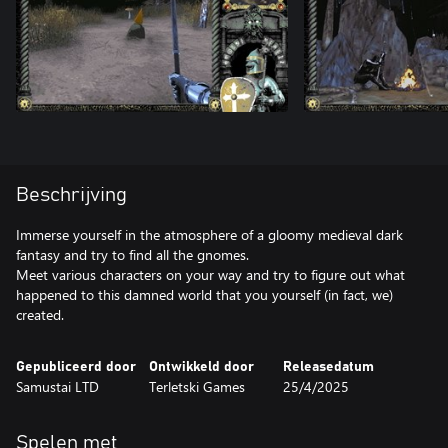
Beschrijving
Immerse yourself in the atmosphere of a gloomy medieval dark
fantasy and try to find all the gnomes.
Meet various characters on your way and try to figure out what
happened to this damned world that you yourself (in fact, we)
created.
Gepubliceerd door
Ontwikkeld door
Releasedatum
Samustai LTD
Terletski Games
25/4/2025
Spelen met