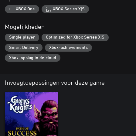
XBOX One
XBOX Series X|S
Mogelijkheden
Single player
Optimized for Xbox Series X|S
Smart Delivery
Xbox-achievements
Xbox-opslag in de cloud
Invoegtoepassingen voor deze game