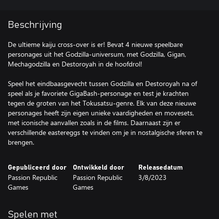
Beschrijving
De ultieme kaiju cross-over is er! Bevat 4 nieuwe speelbare
personages uit het Godzilla-universum, met Godzilla, Gigan,
Mechagodzilla en Destoroyah in de hoofdrol!
Speel het eindbaasgevecht tussen Godzilla en Destoroyah na of
speel als je favoriete GigaBash-personage en test je krachten
tegen de groten van het Tokusatsu-genre. Elk van deze nieuwe
personages heeft zijn eigen unieke vaardigheden en movesets,
met iconische aanvallen zoals in de films. Daarnaast zijn er
verschillende eastereggs te vinden om je in nostalgische sferen te
brengen.
Gepubliceerd door
Ontwikkeld door
Releasedatum
Passion Republic
Passion Republic
3/8/2023
Games
Games
Spelen met