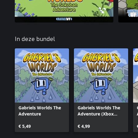
In deze bundel
Gabriels Worlds The
Gabriels Worlds The
Adventure
Adventure (Xbox
Series)
€ 5,49
€ 4,99