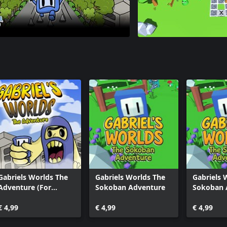
Gabriels Worlds The
Gabriels Worlds The
Gabriels 
Adventure (For
Sokoban Adventure
Sokoban 
Windows 10)
(Xbox On
€ 4,99
€ 4,99
€ 4,99