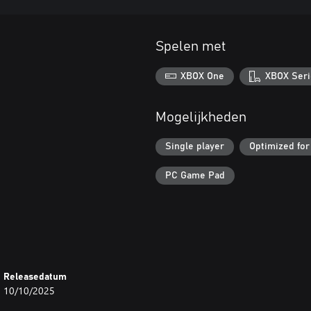
Spelen met
XBOX One
XBOX Seri
Mogelijkheden
Single player
Optimized for
PC Game Pad
Releasedatum
10/10/2025