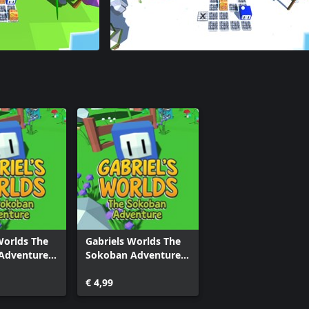
Worlds The
Gabriels Worlds The
Adventure
Sokoban Adventure
e)
(Windows)
€ 4,99