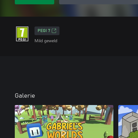
PEGI 7
Mild geweld
Galerie