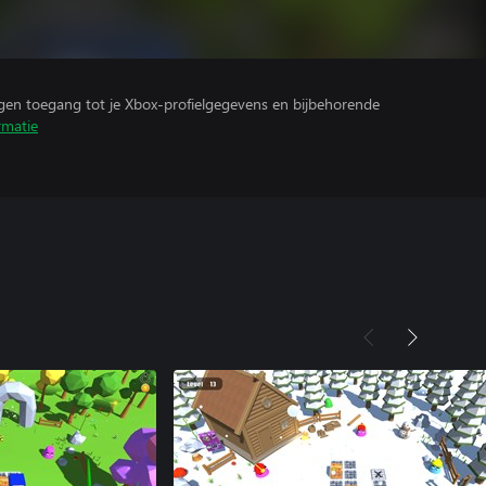
ijgen toegang tot je Xbox-profielgegevens en bijbehorende
rmatie