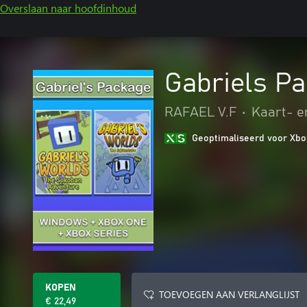
Overslaan naar hoofdinhoud
Gabriels P
RAFAEL V.F
•
Kaart- e
Geoptimaliseerd voor Xbo
KOPEN
TOEVOEGEN AAN VERLANGLIJST
€ 22,49