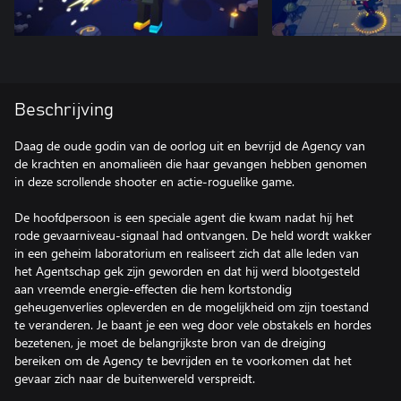
Beschrijving
Daag de oude godin van de oorlog uit en bevrijd de Agency van
de krachten en anomalieën die haar gevangen hebben genomen
in deze scrollende shooter en actie-roguelike game.
De hoofdpersoon is een speciale agent die kwam nadat hij het
rode gevaarniveau-signaal had ontvangen. De held wordt wakker
in een geheim laboratorium en realiseert zich dat alle leden van
het Agentschap gek zijn geworden en dat hij werd blootgesteld
aan vreemde energie-effecten die hem kortstondig
geheugenverlies opleverden en de mogelijkheid om zijn toestand
te veranderen. Je baant je een weg door vele obstakels en hordes
bezetenen, je moet de belangrijkste bron van de dreiging
bereiken om de Agency te bevrijden en te voorkomen dat het
gevaar zich naar de buitenwereld verspreidt.