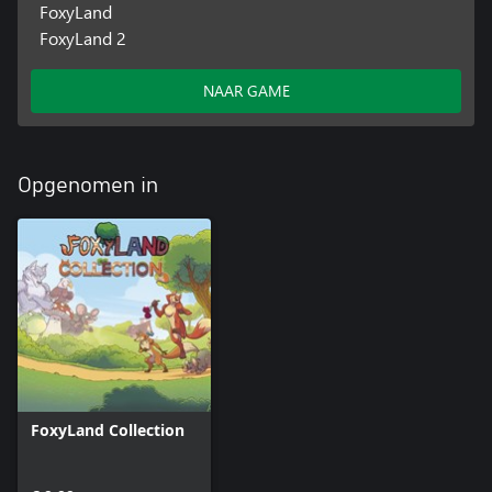
FoxyLand
FoxyLand 2
NAAR GAME
Opgenomen in
FoxyLand Collection