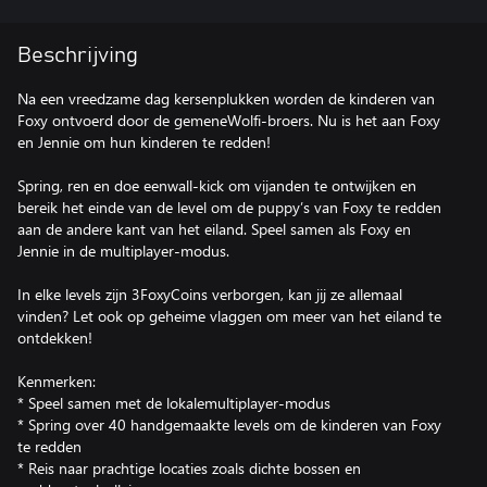
Beschrijving
Na een vreedzame dag kersenplukken worden de kinderen van
Foxy ontvoerd door de gemeneWolfi-broers. Nu is het aan Foxy
en Jennie om hun kinderen te redden!
Spring, ren en doe eenwall-kick om vijanden te ontwijken en
bereik het einde van de level om de puppy’s van Foxy te redden
aan de andere kant van het eiland. Speel samen als Foxy en
Jennie in de multiplayer-modus.
In elke levels zijn 3FoxyCoins verborgen, kan jij ze allemaal
vinden? Let ook op geheime vlaggen om meer van het eiland te
ontdekken!
Kenmerken:
* Speel samen met de lokalemultiplayer-modus
* Spring over 40 handgemaakte levels om de kinderen van Foxy
te redden
* Reis naar prachtige locaties zoals dichte bossen en