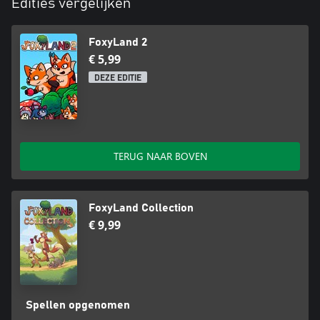
Edities vergelijken
FoxyLand 2
€ 5,99
DEZE EDITIE
TERUG NAAR BOVEN
FoxyLand Collection
€ 9,99
Spellen opgenomen