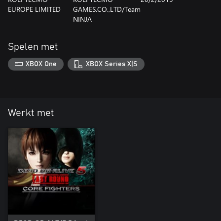
EUROPE LIMITED
GAMES.CO.,LTD/Team
NINJA
Spelen met
XBOX One
XBOX Series X|S
Werkt met