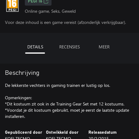
PEGI 16
Online game, Seks, Geweld
Voor deze inhoud is een game vereist (afzonderlijk verkrijgbaar).
DETAILS
RECENSIES
MEER
Beschrijving
De lekkerste vechters in gaming trainen er lustig op los.
Opmerkingen:
*Dit kostuum zit ook in de Training Gear Set met 12 kostuums.
*Voordat je dit kostuum gebruikt, moet je eerst de laatste update
installeren.
Gepubliceerd door
Ontwikkeld door
Releasedatum
KOEI TECMO
KOEI TECMO
20/2/2015