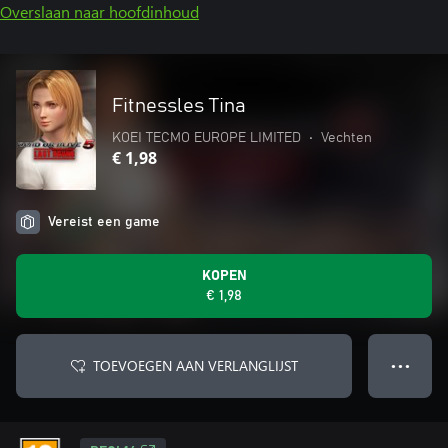
Overslaan naar hoofdinhoud
Fitnessles Tina
KOEI TECMO EUROPE LIMITED
•
Vechten
€ 1,98
Vereist een game
KOPEN
€ 1,98
TOEVOEGEN AAN VERLANGLIJST
● ● ●