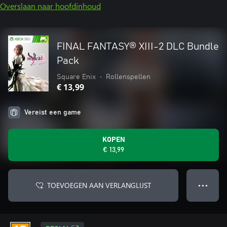
Overslaan naar hoofdinhoud
FINAL FANTASY® XIII-2 DLC Bundle
Pack
Square Enix
•
Rollenspellen
€ 13,99
Vereist een game
KOPEN
€ 13,99
TOEVOEGEN AAN VERLANGLIJST
● ● ●