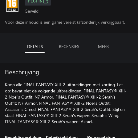
PEGI 16
Geweld
Voor deze inhoud is een game vereist (afzonderlijk verkrijgbaar).
DETAILS
RECENSIES
MEER
Beschrijving
Koop alle FINAL FANTASY XIII-2 uitbreidingen met korting. Let
op: bevat niet de volgende uitbreidingen. FINAL FANTASY® XIII-
2 Noel’s Outfit: N7 Armor, FINAL FANTASY® XIII-2 Serah’s
Outfit: N7 Armor, FINAL FANTASY® XIII-2 Noel’s Outfit:
Assassin’s Creed, FINAL FANTASY® XIII-2 Serah’s Outfit: Stijl en
staal, FINAL FANTASY® XIII-2 Serah's wapen: Seraphic Wing,
FINAL FANTASY® XIII-2 Serah's wapen: Azrael.
Gepubliceerd door
Ontwikkeld door
Releasedatum