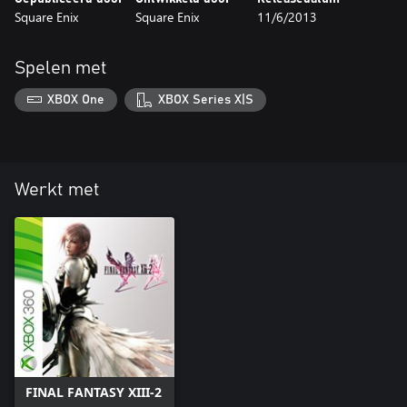
Square Enix
Square Enix
11/6/2013
Spelen met
XBOX One
XBOX Series X|S
Werkt met
FINAL FANTASY XIII-2