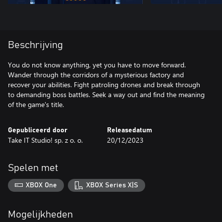
Beschrijving
You do not know anything, yet you have to move forward.
Wander through the corridors of a mysterious factory and
recover your abilities. Fight patroling drones and break through
to demanding boss battles. Seek a way out and find the meaning
of the game's title.
Gepubliceerd door
Releasedatum
Take IT Studio! sp. z o. o.
20/12/2023
Spelen met
XBOX One
XBOX Series X|S
Mogelijkheden