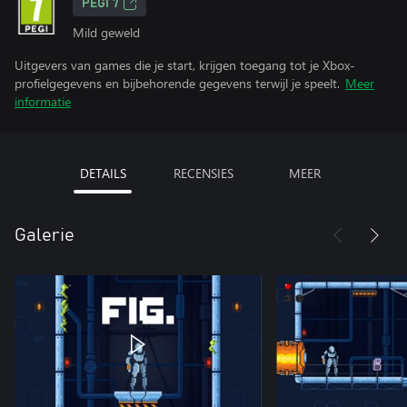
PEGI 7
Mild geweld
Uitgevers van games die je start, krijgen toegang tot je Xbox-
profielgegevens en bijbehorende gegevens terwijl je speelt.
Meer
informatie
DETAILS
RECENSIES
MEER
Galerie