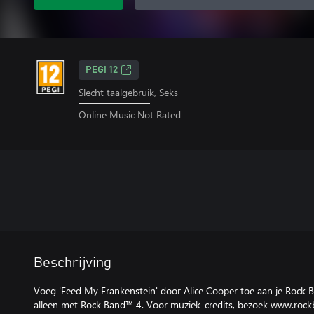
PEGI 12
Slecht taalgebruik, Seks
Online Music Not Rated
Beschrijving
Voeg 'Feed My Frankenstein' door Alice Cooper toe aan je Rock 
alleen met Rock Band™ 4. Voor muziek-credits, bezoek www.roc