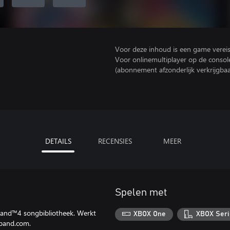
Voor deze inhoud is een game vereist 
Voor onlinemultiplayer op de consol
(abonnement afzonderlijk verkrijgbaa
DETAILS
RECENSIES
MEER
Spelen met
Band™4 songbibliotheek. Werkt
XBOX One
XBOX Seri
kband.com.