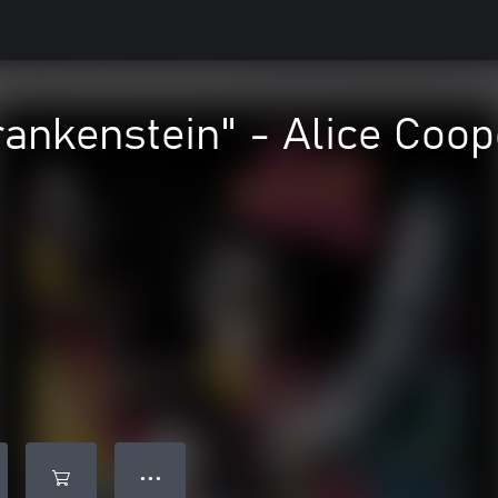
ankenstein" - Alice Coop
● ● ●