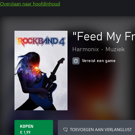
Overslaan naar hoofdinhoud
"Feed My Fr
Harmonix
•
Muziek
Vereist een game
KOPEN
TOEVOEGEN AAN VERLANGLIJST
€ 1,99