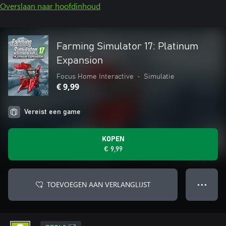
Overslaan naar hoofdinhoud
Farming Simulator 17: Platinum
Expansion
Focus Home Interactive
•
Simulatie
€ 9,99
Vereist een game
KOPEN
€ 9,99
TOEVOEGEN AAN VERLANGLIJST
● ● ●