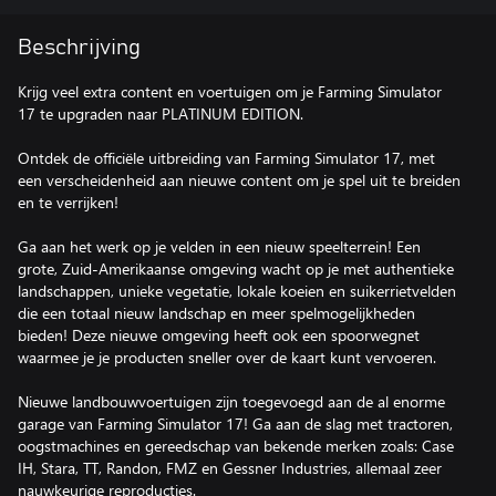
Beschrijving
Krijg veel extra content en voertuigen om je Farming Simulator
17 te upgraden naar PLATINUM EDITION.
Ontdek de officiële uitbreiding van Farming Simulator 17, met
een verscheidenheid aan nieuwe content om je spel uit te breiden
en te verrijken!
Ga aan het werk op je velden in een nieuw speelterrein! Een
grote, Zuid-Amerikaanse omgeving wacht op je met authentieke
landschappen, unieke vegetatie, lokale koeien en suikerrietvelden
die een totaal nieuw landschap en meer spelmogelijkheden
bieden! Deze nieuwe omgeving heeft ook een spoorwegnet
waarmee je je producten sneller over de kaart kunt vervoeren.
Nieuwe landbouwvoertuigen zijn toegevoegd aan de al enorme
garage van Farming Simulator 17! Ga aan de slag met tractoren,
oogstmachines en gereedschap van bekende merken zoals: Case
IH, Stara, TT, Randon, FMZ en Gessner Industries, allemaal zeer
nauwkeurige reproducties.