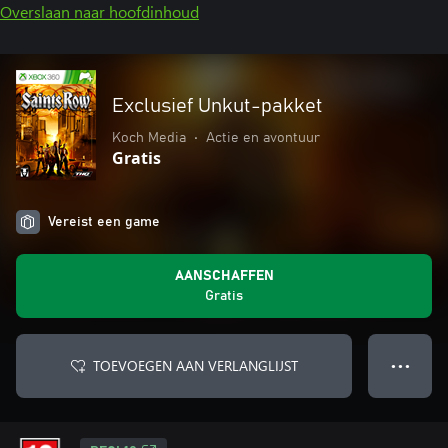
Overslaan naar hoofdinhoud
Exclusief Unkut-pakket
Koch Media
•
Actie en avontuur
Gratis
Vereist een game
AANSCHAFFEN
Gratis
TOEVOEGEN AAN VERLANGLIJST
● ● ●