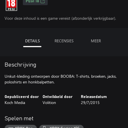
PEGI 18
Voor deze inhoud is een game vereist (afzonderlijk verkrijgbaar).
DETAILS
RECENSIES
MEER
Beschrijving
Unkut-kleding ontworpen door BOOBA: T-shirts, broeken, jacks,
poloshirts en honkbalpetten.
Gepubliceerd door
Ontwikkeld door
Releasedatum
Koch Media
Volition
29/7/2015
Spelen met