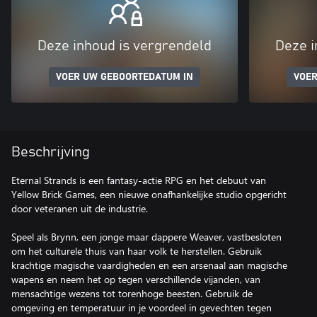
Deze inhoud is vergrendeld
Deze i
VOER UW GEBOORTEDATUM IN
VOER
Beschrijving
Eternal Strands is een fantasy-actie RPG en het debuut van
Yellow Brick Games, een nieuwe onafhankelijke studio opgericht
door veteranen uit de industrie.
Speel als Brynn, een jonge maar dappere Weaver, vastbesloten
om het culturele thuis van haar volk te herstellen. Gebruik
krachtige magische vaardigheden en een arsenaal aan magische
wapens en neem het op tegen verschillende vijanden, van
mensachtige wezens tot torenhoge beesten. Gebruik de
omgeving en temperatuur in je voordeel in gevechten tegen