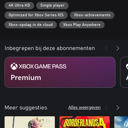
4K Ultra HD
Single player
Optimized for Xbox Series X|S
Xbox-achievements
Xbox-opslag in de cloud
Xbox Play Anywhere
Inbegrepen bij deze abonnementen
Premium
Alles weergeven
Meer suggesties