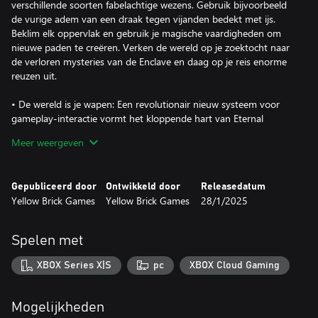
verschillende soorten fabelachtige wezens. Gebruik bijvoorbeeld
de vurige adem van een draak tegen vijanden bedekt met ijs.
Beklim elk oppervlak en gebruik je magische vaardigheden om
nieuwe paden te creëren. Verken de wereld op je zoektocht naar
de verloren mysteries van de Enclave en daag op je reis enorme
reuzen uit.
• De wereld is je wapen: Een revolutionair nieuw systeem voor
gameplay-interactie vormt het kloppende hart van Eternal
Strands: warmte verspreidt zich, kou laat je rillen en realtime
Meer weergeven
vernietiging
Gepubliceerd door
Ontwikkeld door
Releasedatum
Yellow Brick Games
Yellow Brick Games
28/1/2025
Spelen met
XBOX Series X|S
pc
XBOX Cloud Gaming
Mogelijkheden