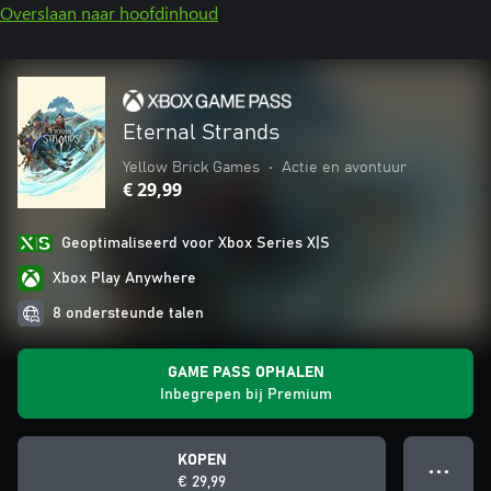
Overslaan naar hoofdinhoud
Eternal Strands
Yellow Brick Games
•
Actie en avontuur
€ 29,99
Geoptimaliseerd voor Xbox Series X|S
Xbox Play Anywhere
8 ondersteunde talen
GAME PASS OPHALEN
Inbegrepen bij Premium
KOPEN
● ● ●
€ 29,99