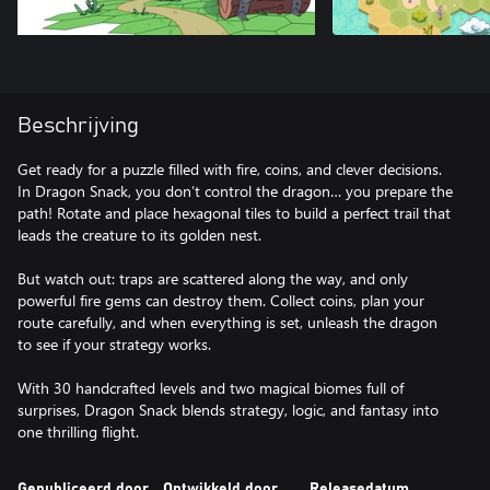
Beschrijving
Get ready for a puzzle filled with fire, coins, and clever decisions.
In Dragon Snack, you don’t control the dragon… you prepare the
path! Rotate and place hexagonal tiles to build a perfect trail that
leads the creature to its golden nest.
But watch out: traps are scattered along the way, and only
powerful fire gems can destroy them. Collect coins, plan your
route carefully, and when everything is set, unleash the dragon
to see if your strategy works.
With 30 handcrafted levels and two magical biomes full of
surprises, Dragon Snack blends strategy, logic, and fantasy into
one thrilling flight.
Gepubliceerd door
Ontwikkeld door
Releasedatum