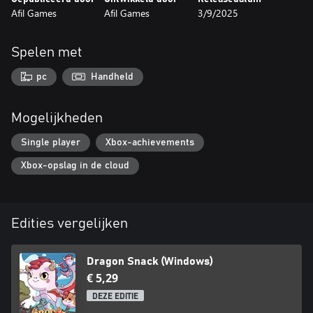
Afil Games
Afil Games
3/9/2025
Spelen met
pc
Handheld
Mogelijkheden
Single player
Xbox-achievements
Xbox-opslag in de cloud
Edities vergelijken
Dragon Snack (Windows)
€ 5,29
DEZE EDITIE