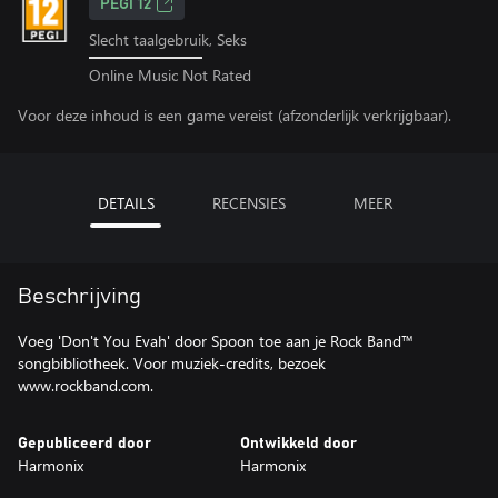
PEGI 12
Slecht taalgebruik, Seks
Online Music Not Rated
Voor deze inhoud is een game vereist (afzonderlijk verkrijgbaar).
DETAILS
RECENSIES
MEER
Beschrijving
Voeg 'Don't You Evah' door Spoon toe aan je Rock Band™
songbibliotheek. Voor muziek-credits, bezoek
www.rockband.com.
Gepubliceerd door
Ontwikkeld door
Harmonix
Harmonix