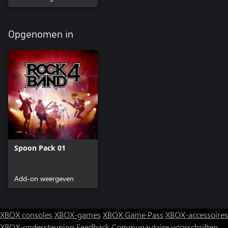
Opgenomen in
Spoon Pack 01
Add-on weergeven
XBOX consoles
XBOX-games
XBOX Game Pass
XBOX-accessoires
XBOX-ondersteuning
Feedback
Communautaire voorschriften