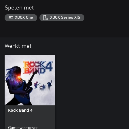
Spelen met
XBOX One
XBOX Series X|S
Werkt met
Rock Band 4
Game weergeven