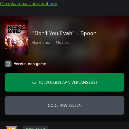
Overslaan naar hoofdinhoud
"Don't You Evah" - Spoon
Harmonix
•
Muziek
Vereist een game
TOEVOEGEN AAN VERLANGLIJST
CODE INWISSELEN