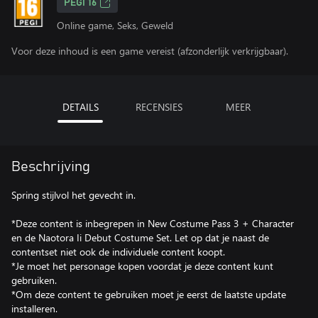
PEGI 16
Online game, Seks, Geweld
Voor deze inhoud is een game vereist (afzonderlijk verkrijgbaar).
DETAILS
RECENSIES
MEER
Beschrijving
Spring stijlvol het gevecht in.
*Deze content is inbegrepen in New Costume Pass 3 + Character
en de Naotora Ii Debut Costume Set. Let op dat je naast de
contentset niet ook de individuele content koopt.
*Je moet het personage kopen voordat je deze content kunt
gebruiken.
*Om deze content te gebruiken moet je eerst de laatste update
installeren.