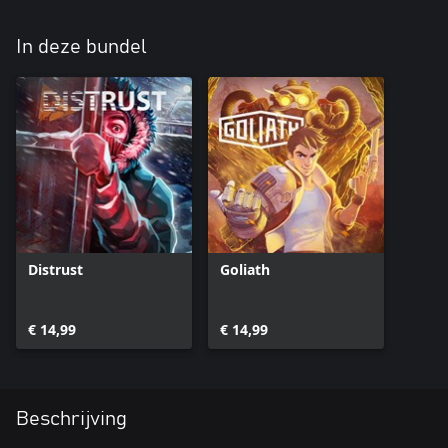
In deze bundel
Distrust
Goliath
€ 14,99
€ 14,99
Beschrijving