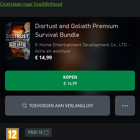
Overslaan naar hoofdinhoud
Disrtust and Goliath Premium
Survival Bundle
E-Home Entertianment Development Co., LTD
•
Actie en avontuur
€ 14,99
KOPEN
€ 14,99
TOEVOEGEN AAN VERLANGLIJST
● ● ●
PEGI 12