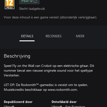
PEGI 12
Slecht taalgebruik
Voor deze inhoud is een game vereist (afzonderlijk verkrijgbaar).
DETAILS
RECENSIES
MEER
Beschrijving
Speel Fly on the Wall van Crobot op een elektrische gitaar. Dit
nummer bevat een nieuwe originele sound voor het speltype
Versterker.
LET OP: De Rocksmith™-gamedisc is vereist om te spelen.
Muziekcredits beschikbaar op www.rocksmith.com.
Gepubliceerd door
Ontwikkeld door
Ubisoft
Ubisoft - San Francisco