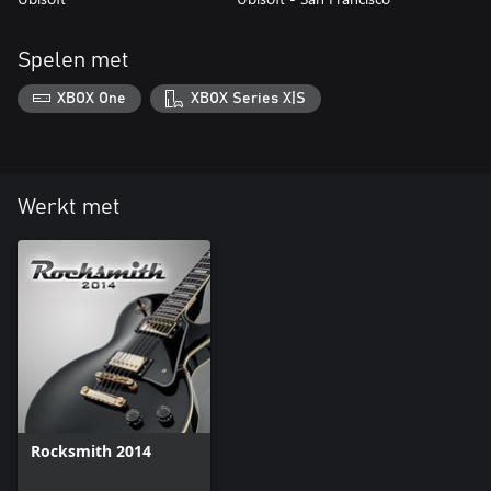
Spelen met
XBOX One
XBOX Series X|S
Werkt met
Rocksmith 2014