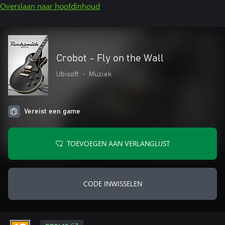
Overslaan naar hoofdinhoud
Crobot - Fly on the Wall
Ubisoft
•
Muziek
Vereist een game
TOEVOEGEN AAN VERLANGLIJST
CODE INWISSELEN