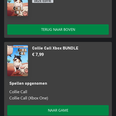
DEZE EDITIE
TERUG NAAR BOVEN
Collie Call Xbox BUNDLE
€ 7,99
Spellen opgenomen
Collie Call
Collie Call (Xbox One)
NAAR GAME