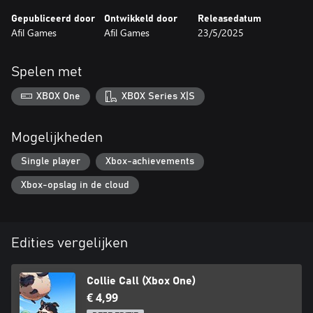
Gepubliceerd door
Ontwikkeld door
Releasedatum
Afil Games
Afil Games
23/5/2025
Spelen met
XBOX One
XBOX Series X|S
Mogelijkheden
Single player
Xbox-achievements
Xbox-opslag in de cloud
Edities vergelijken
Collie Call (Xbox One)
€ 4,99