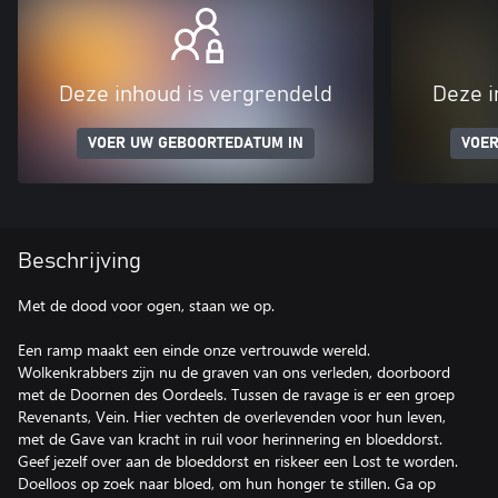
Deze inhoud is vergrendeld
Deze i
VOER UW GEBOORTEDATUM IN
VOER
Beschrijving
Met de dood voor ogen, staan we op.
Een ramp maakt een einde onze vertrouwde wereld.
Wolkenkrabbers zijn nu de graven van ons verleden, doorboord
met de Doornen des Oordeels. Tussen de ravage is er een groep
Revenants, Vein. Hier vechten de overlevenden voor hun leven,
met de Gave van kracht in ruil voor herinnering en bloeddorst.
Geef jezelf over aan de bloeddorst en riskeer een Lost te worden.
Doelloos op zoek naar bloed, om hun honger te stillen. Ga op