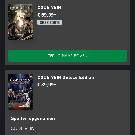
CODE VEIN
€ 69,99+
DEZE EDITIE
TERUG NAAR BOVEN
CODE VEIN Deluxe Edition
€ 89,99+
Spellen opgenomen
CODE VEIN