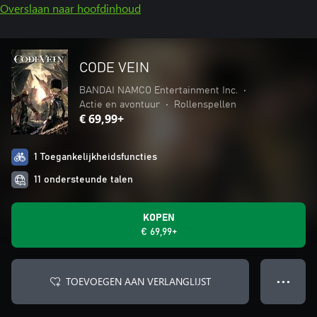
Overslaan naar hoofdinhoud
CODE VEIN
BANDAI NAMCO Entertainment Inc.
•
Actie en avontuur
•
Rollenspellen
€ 69,99+
1 Toegankelijkheidsfuncties
11 ondersteunde talen
KOPEN
€ 69,99+
TOEVOEGEN AAN VERLANGLIJST
● ● ●