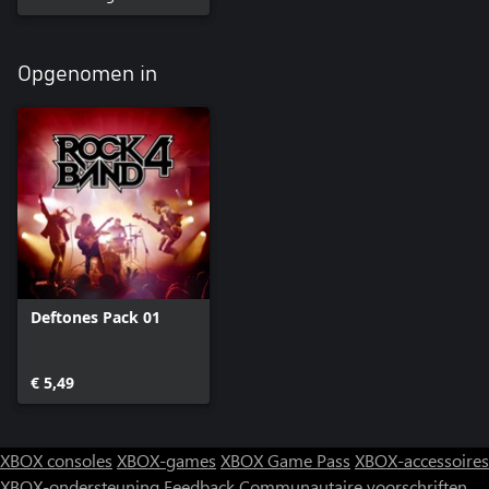
Opgenomen in
Deftones Pack 01
€ 5,49
XBOX consoles
XBOX-games
XBOX Game Pass
XBOX-accessoires
XBOX-ondersteuning
Feedback
Communautaire voorschriften