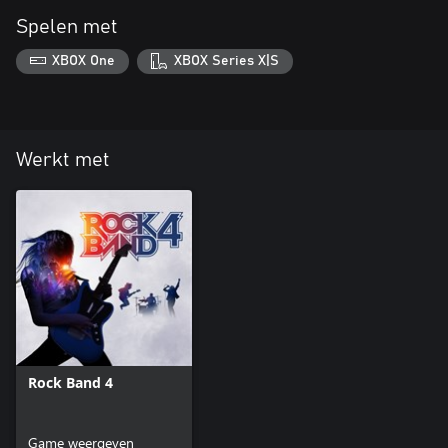
Spelen met
XBOX One
XBOX Series X|S
Werkt met
Rock Band 4
Game weergeven