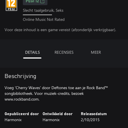
PEGI 12
Slecht taalgebruik, Seks
Online Music Not Rated
Voor deze inhoud is een game vereist (afzonderlijk verkrijgbaar).
DETAILS
RECENSIES
MEER
Beschrijving
Voeg 'Cherry Waves' door Deftones toe aan je Rock Band™
songbibliotheek. Voor muziek-credits, bezoek
www.rockband.com.
Gepubliceerd door
Ontwikkeld door
Releasedatum
Harmonix
Harmonix
2/10/2015