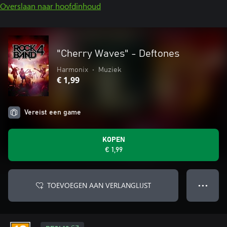
Overslaan naar hoofdinhoud
"Cherry Waves" - Deftones
Harmonix
•
Muziek
€ 1,99
Vereist een game
KOPEN
€ 1,99
TOEVOEGEN AAN VERLANGLIJST
● ● ●