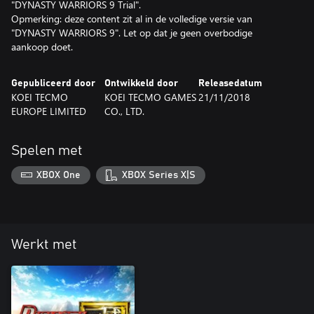
"DYNASTY WARRIORS 9 Trial".
Opmerking: deze content zit al in de volledige versie van
"DYNASTY WARRIORS 9". Let op dat je geen overbodige
aankoop doet.
Gepubliceerd door
Ontwikkeld door
Releasedatum
KOEI TECMO
KOEI TECMO GAMES
21/11/2018
EUROPE LIMITED
CO., LTD.
Spelen met
XBOX One
XBOX Series X|S
Werkt met