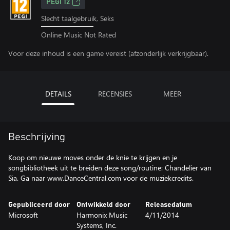
PEGI 12
Slecht taalgebruik, Seks
Online Music Not Rated
Voor deze inhoud is een game vereist (afzonderlijk verkrijgbaar).
DETAILS
RECENSIES
MEER
Beschrijving
Koop om nieuwe moves onder de knie te krijgen en je
songbibliotheek uit te breiden deze song/routine: Chandelier van
Sia. Ga naar www.DanceCentral.com voor de muziekcredits.
Gepubliceerd door
Ontwikkeld door
Releasedatum
Microsoft
Harmonix Music
4/11/2014
Systems, Inc.