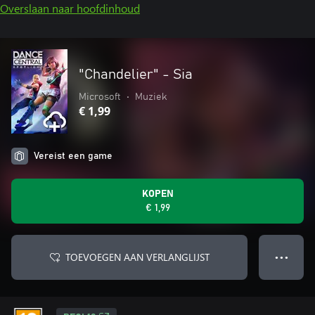
Overslaan naar hoofdinhoud
"Chandelier" - Sia
Microsoft
•
Muziek
€ 1,99
Vereist een game
KOPEN
€ 1,99
TOEVOEGEN AAN VERLANGLIJST
● ● ●