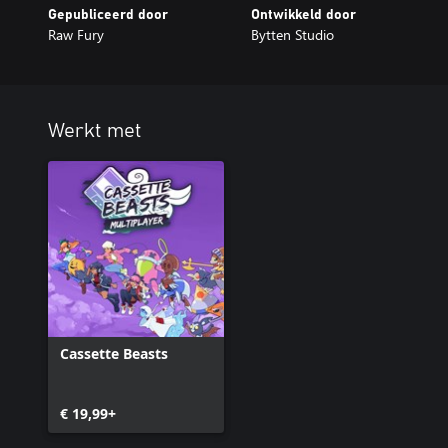
Gepubliceerd door
Ontwikkeld door
Raw Fury
Bytten Studio
Werkt met
Cassette Beasts
€ 19,99+