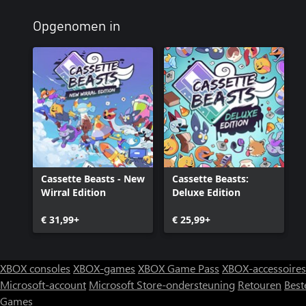
Opgenomen in
Cassette Beasts - New
Cassette Beasts:
Wirral Edition
Deluxe Edition
€ 31,99+
€ 25,99+
XBOX consoles
XBOX-games
XBOX Game Pass
XBOX-accessoires
Microsoft-account
Microsoft Store-ondersteuning
Retouren
Best
Games