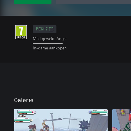
PEGI 7
Mild geweld, Angst
In-game aankopen
Galerie