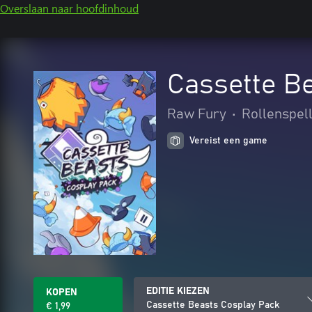
Overslaan naar hoofdinhoud
Cassette B
Raw Fury
•
Rollenspel
Vereist een game
EDITIE KIEZEN
KOPEN
Cassette Beasts Cosplay Pack
€ 1,99