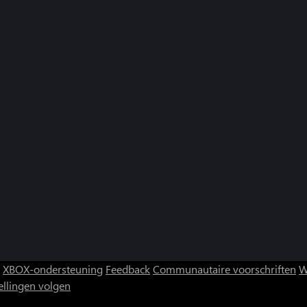
XBOX-ondersteuning
Feedback
Communautaire voorschriften
W
ellingen volgen