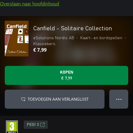
Overslaan naar hoofdinhoud
Canfield - Solitaire Collection
eSolutions Nordic AB
•
Kaart- en bordspellen
•
Klassiekers
€ 7,99
KOPEN
€ 7,99
TOEVOEGEN AAN VERLANGLIJST
● ● ●
PEGI 3