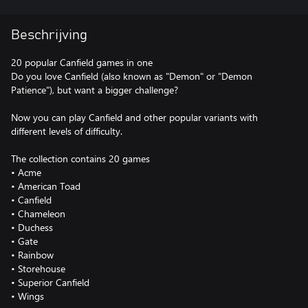
Beschrijving
20 popular Canfield games in one
Do you love Canfield (also known as "Demon" or "Demon
Patience"), but want a bigger challenge?
Now you can play Canfield and other popular variants with
different levels of difficulty.
The collection contains 20 games
• Acme
• American Toad
• Canfield
• Chameleon
• Duchess
• Gate
• Rainbow
• Storehouse
• Superior Canfield
• Wings