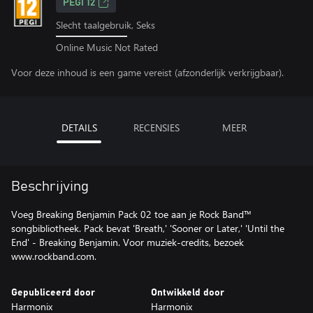
PEGI 12
Slecht taalgebruik, Seks
Online Music Not Rated
Voor deze inhoud is een game vereist (afzonderlijk verkrijgbaar).
DETAILS
RECENSIES
MEER
Beschrijving
Voeg Breaking Benjamin Pack 02 toe aan je Rock Band™
songbibliotheek. Pack bevat 'Breath,' 'Sooner or Later,' 'Until the
End' - Breaking Benjamin. Voor muziek-credits, bezoek
www.rockband.com.
Gepubliceerd door
Ontwikkeld door
Harmonix
Harmonix