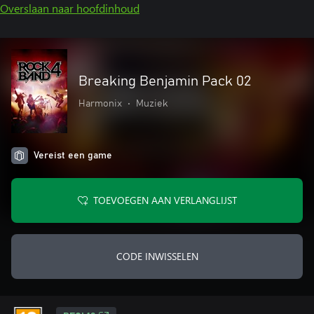
Overslaan naar hoofdinhoud
Breaking Benjamin Pack 02
Harmonix
•
Muziek
Vereist een game
TOEVOEGEN AAN VERLANGLIJST
CODE INWISSELEN