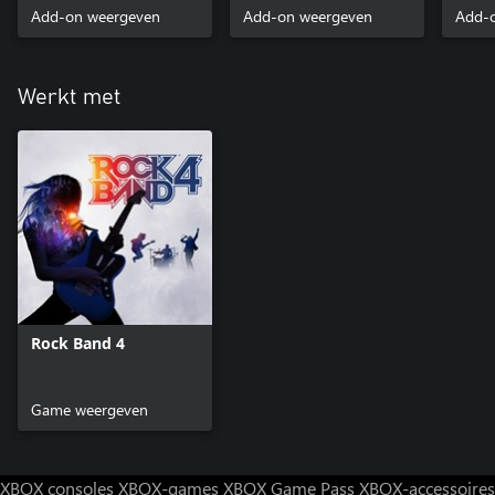
Add-on weergeven
Add-on weergeven
Add-
Werkt met
Rock Band 4
Game weergeven
XBOX consoles
XBOX-games
XBOX Game Pass
XBOX-accessoires