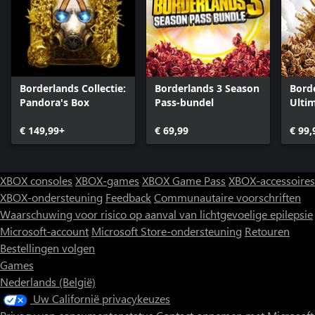
Borderlands Collectie:
Borderlands 3 Season
Borde
Pandora's Box
Pass-bundel
Ultim
€ 149,99+
€ 69,99
€ 99,
XBOX consoles
XBOX-games
XBOX Game Pass
XBOX-accessoires
XBOX-ondersteuning
Feedback
Communautaire voorschriften
Waarschuwing voor risico op aanval van lichtgevoelige epilepsie
Microsoft-account
Microsoft Store-ondersteuning
Retouren
Bestellingen volgen
Games
Nederlands (België)
Uw Californië privacykeuzes