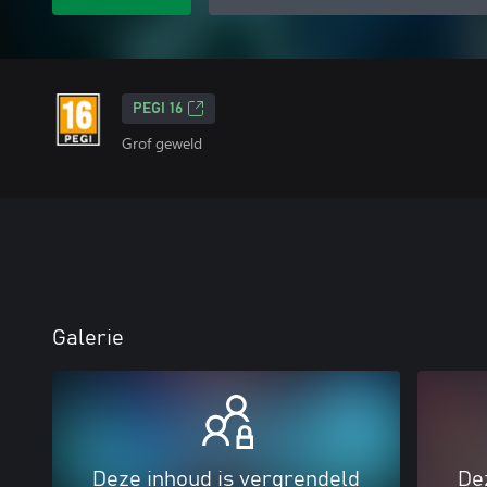
PEGI 16
Grof geweld
Galerie
Deze inhoud is vergrendeld
De