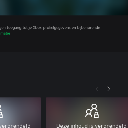
ijgen toegang tot je Xbox-profielgegevens en bijbehorende
rmatie
 vergrendeld
Deze inhoud is vergrendeld