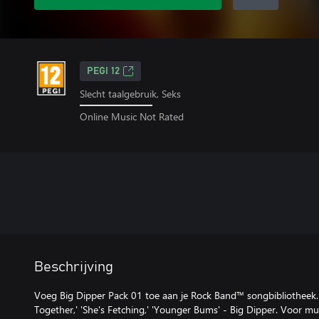
PEGI 12
Slecht taalgebruik, Seks
Online Music Not Rated
Beschrijving
Voeg Big Dipper Pack 01 toe aan je Rock Band™ songbibliotheek.
Together,' 'She's Fetching,' 'Younger Bums' - Big Dipper. Voor mu