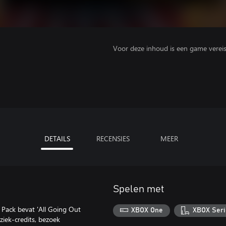
Voor deze inhoud is een game vereist 
DETAILS
RECENSIES
MEER
Spelen met
 Pack bevat 'All Going Out
XBOX One
XBOX Seri
ziek-credits, bezoek