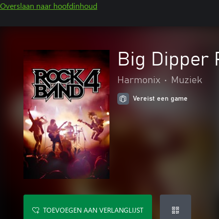
Overslaan naar hoofdinhoud
Big Dipper 
Harmonix
•
Muziek
Vereist een game
TOEVOEGEN AAN VERLANGLIJST