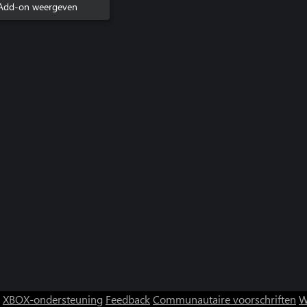
Add-on weergeven
XBOX-ondersteuning
Feedback
Communautaire voorschriften
W