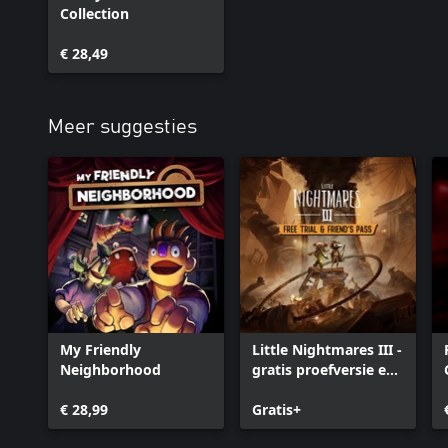
Collection
€ 28,49
Meer suggesties
My Friendly
Little Nightmares III -
Neighborhood
gratis proefversie en
vriendenpas
€ 28,99
Gratis+