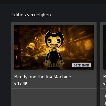
Edities vergelijken
DEZE EDITIE
Bendy and the Ink Machine
B
€ 18,49
€