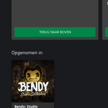
TERUG NAAR BOVEN
Opgenomen in
Bendy: Studio