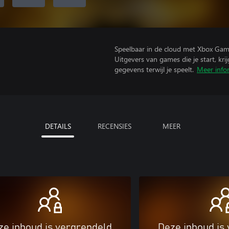
Speelbaar in de cloud met Xbox Gam
Uitgevers van games die je start, kr
gegevens terwijl je speelt.
Meer info
DETAILS
RECENSIES
MEER
ze inhoud is vergrendeld
Deze inhoud is