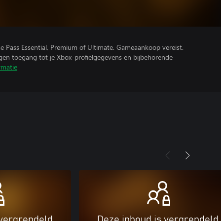
e Pass Essential, Premium of Ultimate. Gameaankoop vereist.
ijgen toegang tot je Xbox-profielgegevens en bijbehorende
rmatie
 vergrendeld
Deze inhoud is vergrendeld