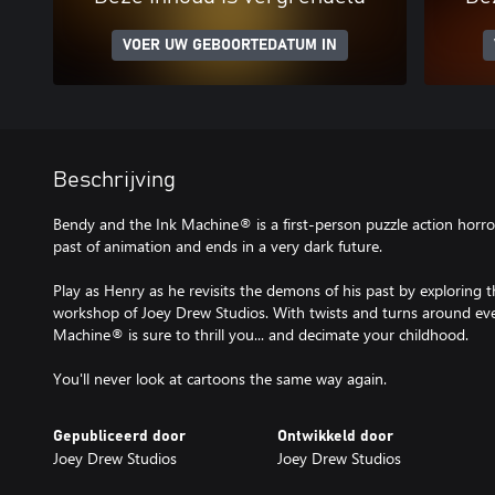
VOER UW GEBOORTEDATUM IN
Beschrijving
Bendy and the Ink Machine® is a first-person puzzle action horro
past of animation and ends in a very dark future.
Play as Henry as he revisits the demons of his past by exploring
workshop of Joey Drew Studios. With twists and turns around eve
Machine® is sure to thrill you... and decimate your childhood.
You'll never look at cartoons the same way again.
Gepubliceerd door
Ontwikkeld door
Joey Drew Studios
Joey Drew Studios