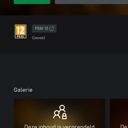
PEGI 12
Geweld
Galerie
Deze inhoud is vergrendeld
De