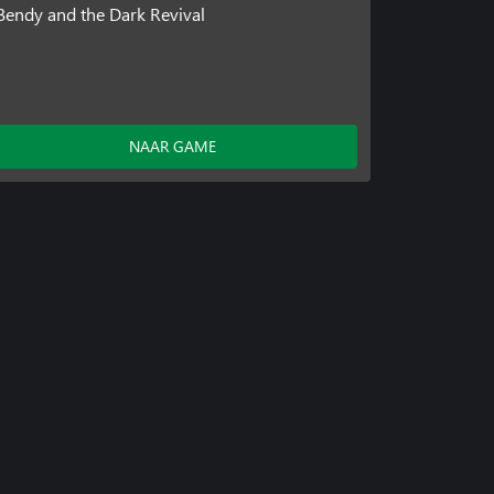
Bendy and the Dark Revival
NAAR GAME