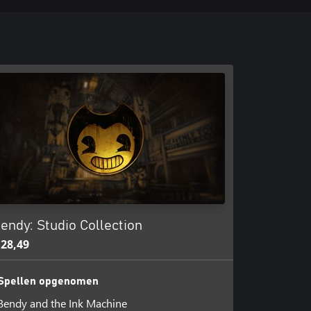
endy: Studio Collection
 28,49
Spellen opgenomen
Bendy and the Ink Machine