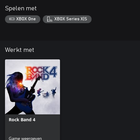
Spelen met
XBOX One
XBOX Series X|S
Werkt met
Rock Band 4
Game weergeven