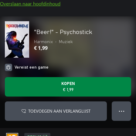
Overslaan naar hoofdinhoud
"Beer!" - Psychostick
Harmonix
•
Muziek
€ 1,99
Vereist een game
KOPEN
€ 1,99
TOEVOEGEN AAN VERLANGLIJST
● ● ●