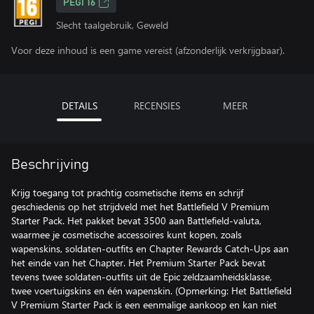
PEGI 16
Slecht taalgebruik, Geweld
Voor deze inhoud is een game vereist (afzonderlijk verkrijgbaar).
DETAILS
RECENSIES
MEER
Beschrijving
Krijg toegang tot prachtig cosmetische items en schrijf
geschiedenis op het strijdveld met het Battlefield V Premium
Starter Pack. Het pakket bevat 3500 aan Battlefield-valuta,
waarmee je cosmetische accessoires kunt kopen, zoals
wapenskins, soldaten-outfits en Chapter Rewards Catch-Ups aan
het einde van het Chapter. Het Premium Starter Pack bevat
tevens twee soldaten-outfits uit de Epic zeldzaamheidsklasse,
twee voertuigskins en één wapenskin. (Opmerking: Het Battlefield
V Premium Starter Pack is een eenmalige aankoop en kan niet