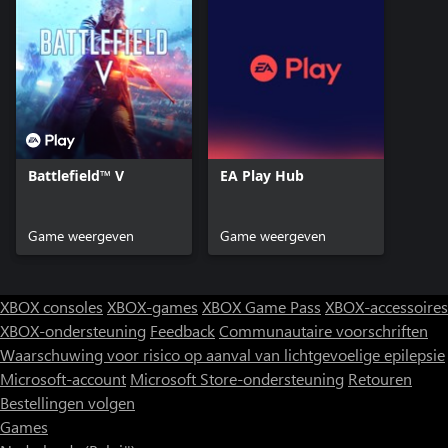
Battlefield™ V
EA Play Hub
Game weergeven
Game weergeven
XBOX consoles
XBOX-games
XBOX Game Pass
XBOX-accessoires
XBOX-ondersteuning
Feedback
Communautaire voorschriften
Waarschuwing voor risico op aanval van lichtgevoelige epilepsie
Microsoft-account
Microsoft Store-ondersteuning
Retouren
Bestellingen volgen
Games