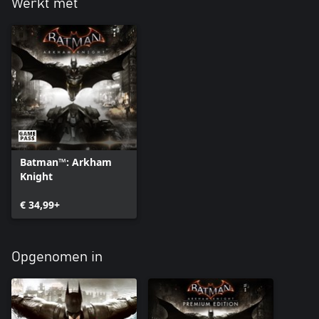
Werkt met
Batman™: Arkham
Knight
€ 34,99+
Opgenomen in