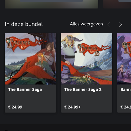
Alles weergeven
In deze bundel
The Banner Saga
The Banner Saga 2
Bann
€ 24,99
€ 24,99+
€ 24,