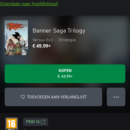
Overslaan naar hoofdinhoud
Banner Saga Trilogy
Versus Evil
•
Strategie
€ 49,99+
KOPEN
€ 49,99+
TOEVOEGEN AAN VERLANGLIJST
● ● ●
PEGI 16