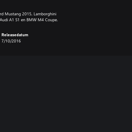
ord Mustang 2015, Lamborghini
, Audi A1 S1 en BMW M4 Coupe.
Releasedatum
7/10/2016