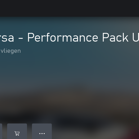
rsa - Performance Pack
 vliegen
● ● ●