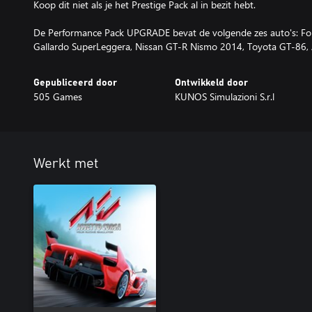
Koop dit niet als je het Prestige Pack al in bezit hebt.
De Performance Pack UPGRADE bevat de volgende zes auto's: F
Gallardo SuperLeggera, Nissan GT-R Nismo 2014, Toyota GT-86
Gepubliceerd door
Ontwikkeld door
505 Games
KUNOS Simulazioni S.r.l
Werkt met