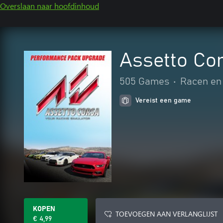
Overslaan naar hoofdinhoud
Assetto Co
505 Games
•
Racen en
Vereist een game
KOPEN
TOEVOEGEN AAN VERLANGLIJST
€ 4,99