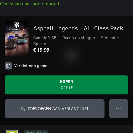
Overslaan naar hoofdinhoud
Asphalt Legends - All-Class Pack
Gameloft SE
•
Racen en vliegen
•
Simulatie
•
Sporten
€ 19,99
Vereist een game
KOPEN
€ 19,99
TOEVOEGEN AAN VERLANGLIJST
● ● ●