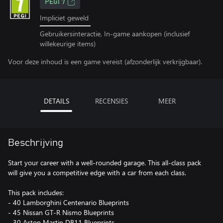
PEGI 7
Impliciet geweld
Gebruikersinteractie, In-game aankopen (inclusief
willekeurige items)
Voor deze inhoud is een game vereist (afzonderlijk verkrijgbaar).
DETAILS
RECENSIES
MEER
Beschrijving
Start your career with a well-rounded garage. This all-class pack
will give you a competitive edge with a car from each class.
This pack includes:
- 40 Lamborghini Centenario Blueprints
- 45 Nissan GT-R Nismo Blueprints
- 30 Aston Martin DB11 Blueprints