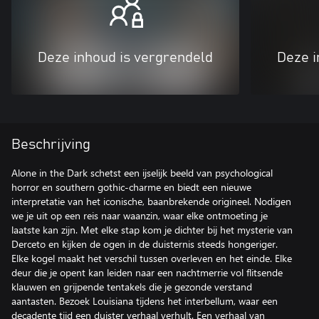
Deze inhoud is vergrendeld
Deze i
Beschrijving
Alone in the Dark schetst een ijselijk beeld van psychological
horror en southern gothic-charme en biedt een nieuwe
interpretatie van het iconische, baanbrekende origineel. Nodigen
we je uit op een reis naar waanzin, waar elke ontmoeting je
laatste kan zijn. Met elke stap kom je dichter bij het mysterie van
Derceto en kijken de ogen in de duisternis steeds hongeriger.
Elke kogel maakt het verschil tussen overleven en het einde. Elke
deur die je opent kan leiden naar een nachtmerrie vol flitsende
klauwen en grijpende tentakels die je gezonde verstand
aantasten. Bezoek Louisiana tijdens het interbellum, waar een
decadente tijd een duister verhaal verhult. Een verhaal van