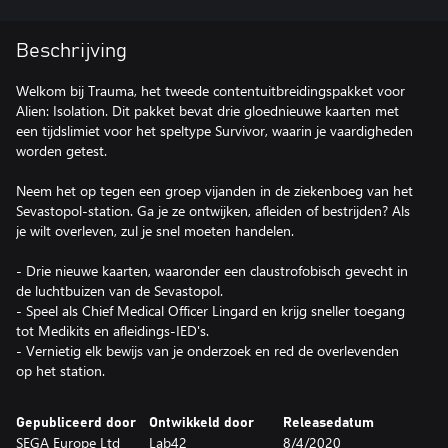
Beschrijving
Welkom bij Trauma, het tweede contentuitbreidingspakket voor
Alien: Isolation. Dit pakket bevat drie gloednieuwe kaarten met
een tijdslimiet voor het speltype Survivor, waarin je vaardigheden
worden getest.
Neem het op tegen een groep vijanden in de ziekenboeg van het
Sevastopol-station. Ga je ze ontwijken, afleiden of bestrijden? Als
je wilt overleven, zul je snel moeten handelen.
- Drie nieuwe kaarten, waaronder een claustrofobisch gevecht in
de luchtbuizen van de Sevastopol.
- Speel als Chief Medical Officer Lingard en krijg sneller toegang
tot Medikits en afleidings-IED's.
- Vernietig elk bewijs van je onderzoek en red de overlevenden
op het station.
Gepubliceerd door
Ontwikkeld door
Releasedatum
SEGA Europe Ltd
Lab42
8/4/2020