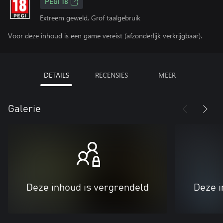
PEGI 18
Extreem geweld, Grof taalgebruik
Voor deze inhoud is een game vereist (afzonderlijk verkrijgbaar).
DETAILS
RECENSIES
MEER
Galerie
Deze inhoud is vergrendeld
Deze i