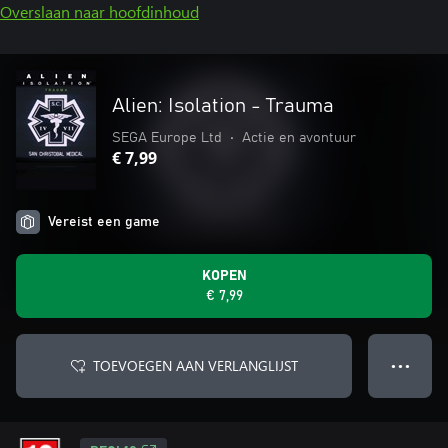
Overslaan naar hoofdinhoud
Alien: Isolation - Trauma
SEGA Europe Ltd
•
Actie en avontuur
€ 7,99
Vereist een game
KOPEN
€ 7,99
TOEVOEGEN AAN VERLANGLIJST
● ● ●