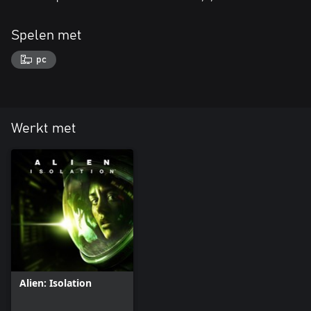
Spelen met
pc
Werkt met
Alien: Isolation